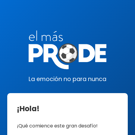
La emoción no para nunca
¡Hola!
¡Qué comience este gran desafío!